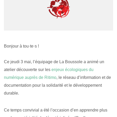
Bonjour à tou·te·s !
Ce jeudi 3 mai, l’équipage de La Boussole a animé un
atelier découverte sur les
enjeux écologiques du
numérique auprès de Ritimo
, le réseau d’information et de
documentation pour la solidarité et le développement
durable.
Ce temps convivial a été l’occasion d’en apprendre plus